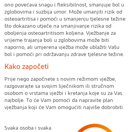
ono povećava snagu i fleksibilnost, smanjuje bol u
zglobovima i suzbija umor. Može umanjiti rizik od
osteoartritisa i pomoći u smanjenju tjelesne težine
što dokazano utječe na smanjivanje rizika od
oboljenja osteoartritisom koljena. Vježbanje za
vrijeme trajanja boli u zglobovima može biti
naporno, ali umjerena vježba može ublažiti Vašu
bol i pomoći pri održavanju zdrave tjelesne težine.
Kako započeti
Prije nego započnete s novim režimom vježbe,
razgovarajte sa svojim liječnikom ili stručnom
osobom o vrstama vježbi i kretanja koje su za Vas
najbolje. To će Vam pomoći da napravite plan
vježbanja koji će Vam omogućiti najviše dobrobiti.
Svaka osoba i svaka