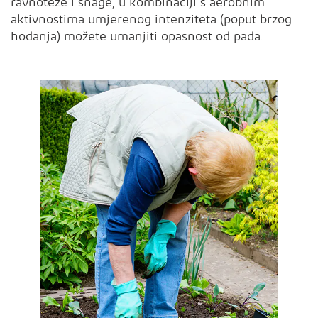
ravnoteže i snage, u kombinaciji s aerobnim
aktivnostima umjerenog intenziteta (poput brzog
hodanja) možete umanjiti opasnost od pada.