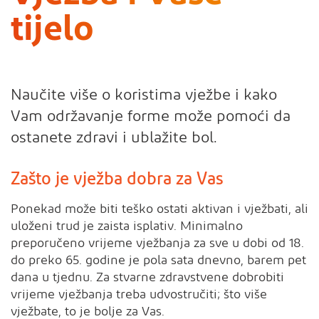
t
i
j
e
l
o
Naučite više o koristima vježbe i kako
Vam održavanje forme može pomoći da
ostanete zdravi i ublažite bol.
Zašto je vježba dobra za Vas
Ponekad može biti teško ostati aktivan i vježbati, ali
uloženi trud je zaista isplativ. Minimalno
preporučeno vrijeme vježbanja za sve u dobi od 18.
do preko 65. godine je pola sata dnevno, barem pet
dana u tjednu. Za stvarne zdravstvene dobrobiti
vrijeme vježbanja treba udvostručiti; što više
vježbate, to je bolje za Vas.