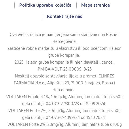
Politika uporabe kolačića
Mapa stranice
Kontaktirajte nas
Ova web stranica je namijenjena samo stanovnicima Bosne i
Hercegovine.
Zaštićene robne marke su u vlasništvu ili pod licencom Haleon
grupe kompanija.
2025 Haleon grupa kompanija ili njen davatelj licence.
PM-BA-VOLT-25-00009, 8/25
Nositelj dozvole za stavljanje lijeka u promet: CLINRES
FARMACIJA d.o.o., Alipašina 29, 71 000 Sarajevo, Bosna i
Hercegovina
VOLTAREN Emulgel 1%, 10mg/1g, Aluminij laminatna tuba s 50g
gela u kutiji: 04-07.3-2-7300/23 od 19.09.2024.
VOLTAREN Forte 2%, 20mg/1g, Aluminij laminatna tuba s 50g
gela u kutiji: 04-07.3-2-4099/24 od 15.10.2024.
VOLTAREN Forte 2%, 20mg/1g, Aluminij laminatna tuba s 100g