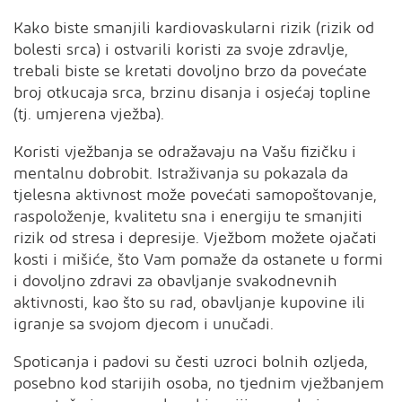
Kako biste smanjili kardiovaskularni rizik (rizik od
bolesti srca) i ostvarili koristi za svoje zdravlje,
trebali biste se kretati dovoljno brzo da povećate
broj otkucaja srca, brzinu disanja i osjećaj topline
(tj. umjerena vježba).
Koristi vježbanja se odražavaju na Vašu fizičku i
mentalnu dobrobit. Istraživanja su pokazala da
tjelesna aktivnost može povećati samopoštovanje,
raspoloženje, kvalitetu sna i energiju te smanjiti
rizik od stresa i depresije. Vježbom možete ojačati
kosti i mišiće, što Vam pomaže da ostanete u formi
i dovoljno zdravi za obavljanje svakodnevnih
aktivnosti, kao što su rad, obavljanje kupovine ili
igranje sa svojom djecom i unučadi.
Spoticanja i padovi su česti uzroci bolnih ozljeda,
posebno kod starijih osoba, no tjednim vježbanjem